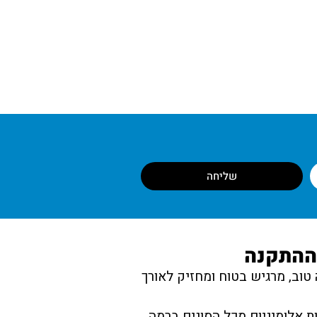
נה
שליחה
 ההתקנה
טוב, מרגיש בטוח ומחזיק לאורך
ת אלומיניום מכל הסוגים ברמה