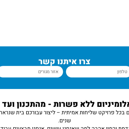
גדרות לגי
צרו איתנו קשר
לומיניום ללא פשרות - מהתכנון ועד
ם בכל פרויקט שליחות אמיתית – ליצור עבורכם בית שנראה 
שנים.
קדמת והמון אהבה למה שאנחנו עושים, אנחנו מבצעים עבודו