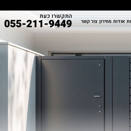
התקשרו כעת
055-211-9449
ות
אודות
מחירון
צור קשר