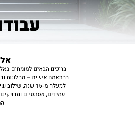
עבודו
אלו
ברוכים הבאים למומחים באלומי
בהתאמה אישית – מחלונות ודלתו
למעלה מ-15 שנה, 
עמידים, אסתטיים ומדויקים 
המ