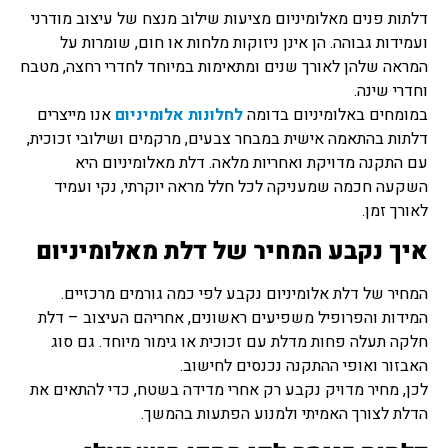
דלתות פנים מאלומיניום מציעות שילוב מנצח של עיצוב מודרני
ועמידות גבוהה. הן אינן ניזוקות מלחות או חום, שומרות על
המראה שלהן לאורך שנים ומתאימות במיוחד לחדרי רחצה, מטבח
וחדרי שינה.
במומחים באלומיניום בדומה
לחלונות אלומיניום
אנו מייצרים
דלתות בהתאמה אישית במבחר צבעים, מרקמים ושילובי זכוכית,
עם התקנה מדויקת ואחריות מלאה. דלת מאלומיניום היא
השקעה חכמה שמעניקה לכל חלל מראה יוקרתי, נקי ועמיד
לאורך זמן.
איך נקבע המחיר של דלת מאלומיניום
המחיר של דלת אלומיניום נקבע לפי כמה גורמים מרכזיים.
המידות והפרופיל משפיעים ראשונים, אחריהם העיצוב – דלת
חלקה תעלה פחות מדלת עם זכוכית או גימור מיוחד. גם סוג
האבזור ואופי ההתקנה נכנסים לחישוב.
לכן, מחיר מדויק נקבע רק אחרי מדידה בשטח, כדי להתאים את
הדלת לצורך האמיתי ולמנוע הפתעות בהמשך.