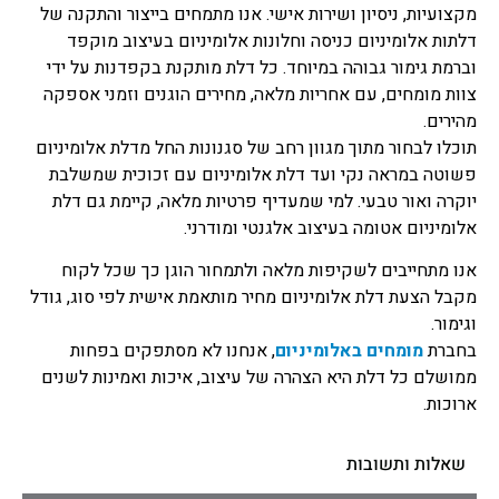
מקצועיות, ניסיון ושירות אישי. אנו מתמחים בייצור והתקנה של
דלתות אלומיניום כניסה וחלונות אלומיניום בעיצוב מוקפד
וברמת גימור גבוהה במיוחד. כל דלת מותקנת בקפדנות על ידי
צוות מומחים, עם אחריות מלאה, מחירים הוגנים וזמני אספקה
מהירים.
תוכלו לבחור מתוך מגוון רחב של סגנונות החל מדלת אלומיניום
פשוטה במראה נקי ועד דלת אלומיניום עם זכוכית שמשלבת
יוקרה ואור טבעי. למי שמעדיף פרטיות מלאה, קיימת גם דלת
אלומיניום אטומה בעיצוב אלגנטי ומודרני.
אנו מתחייבים לשקיפות מלאה ולתמחור הוגן כך שכל לקוח
מקבל הצעת דלת אלומיניום מחיר מותאמת אישית לפי סוג, גודל
וגימור.
בחברת
מומחים באלומיניום
, אנחנו לא מסתפקים בפחות
ממושלם כל דלת היא הצהרה של עיצוב, איכות ואמינות לשנים
ארוכות.
שאלות ותשובות