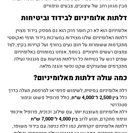
מבין מגוון רחב של עיצובים, צבעים וגימורים.
דלתות אלומיניום לבידוד וביטיחות
אלומיניום הוא לא רק חומר חזק הוא גם מספק בידוד מצוין.
דלתות האלומיניום שלנו מצוידות במערכות בידוד תרמי ואקוסטי
מתקדמות ששומרות על חום נעים בחורף ועל קרירות בקיץ, לצד
צמצום רעשים חיצוניים. בנוסף, אנחנו במומחים באלומיניום
שמים דגש על בטיחות כל הדלתות מגיעות עם מנגנוני נעילה
מתקדמים שמעניקים שקט נפשי והגנה מלאה.
כמה עולה דלתות מאלומיניום?
דלת אלומיניום בסיסית, לשימוש פנימי או למרפסת, תעלה בדרך
כלל
בין 2,500 ל־4,000 ש״ח
, כולל פרופיל פשוט וגימור
סטנדרטי.
דלת אלומיניום מעוצבת יותר, עם שילוב זכוכית, פרופיל איכותי
וגימור מתקדם, תנוע לרוב
בין 4,000 ל־7,000 ש״ח
.
דלתות אלומיניום יוקרתיות, כמו דלת כניסה עם בידוד משופר,