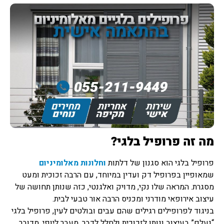
מה זה פרופיל בלגי?
פרופיל בלגי הוא סגנון של דלתות
וחלונות מאלומיניום
שמאופיין בפרופיל דק ועדין במיוחד, עם הרבה זכוכית ומעט
מסגרת. המראה שלו נקי, מדויק ואלגנטי, כזה שנותן תחושה של
עיצוב אירופאי מודרני ומכניס הרבה אור טבעי לבית.
בניגוד לפרופילים רגילים שהם עבים ובולטים לעין, פרופיל בלגי
“נעלם” בעיצוב ונותן לזכוכית ולחלל לדבר. מעבר ליופי, מדובר