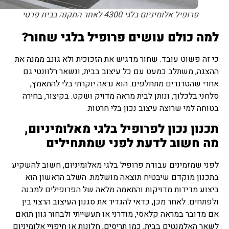
פרופיל אלומיניום בלגי 4300 לאחר התקנה בבית פרטי
למה כולם עושים פרופיל בלגי שחור?
כי זה פשוט עובד. שחור מדגיש את הזכוכית ולא גונב ממנה את
ההצגה, משתלב כמעט עם כל עיצוב בבית, ונשאר רלוונטי גם
אחרי שהטרנדים מתחלפים. הוא נראה יוקרתי בלי להתאמץ,
סלחני בלכלוך, ונותן לבית מראה מדויק ושקט. בקיצור, בחירה
בטוחה למי שרוצה עיצוב נכון בלי חרטות.
תכנון נכון לפרופיל בלגי מאלומיניום,
מה חשוב לדעת לפני שמתחילים
לפני שמזמינים עבודת פרופיל בלגי מאלומיניום, חשוב להשקיע
בתכנון מוקדם שיבטיח תוצאה מושלמת. השלב הראשון הוא
ביצוע מדידות מדויקות והתאמה מלאה של הפרופילים למבנה
ולפתחים. לאחר מכן, כדאי להגדיר את סגנון העיצוב הרצוי בין
אם מדובר במראה קלאסי, מודרני או תעשייתי ולבחור גוון תואם
לשאר האלמנטים בבית, כמו תריסים, חלונות או חיפויי אלומיניום