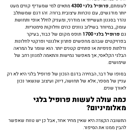
לעומתם,
פרופיל בלגי 4300
מתאים למי שמעדיף קווים מעט
יותר מודגשים, עם נוכחות עיצובית ברורה. זהו דגם שמשתלב
נהדר בסגנון תעשייתי או מודרני, ומעניק לחלל אופי ותחושת
עומק, במיוחד בשילוב גוונים כהים וחלוקות סימטריות.
גם
פרופיל בלגי 1700
תופס מקום של כבוד, בעיקר
בפרויקטים שבהם מחפשים פתרון אלגנטי ופרקטי לחלונות
ודלתות פנימיות או פתחים קטנים יותר. הוא שומר על המראה
הבלגי הקלאסי, אך מאפשר גמישות והתאמה למגוון רחב של
שימושים.
בסופו של דבר, הבחירה בדגם הנכון של פרופיל בלגי היא לא רק
עניין של מספר, אלא של תחושה, דיוק ועיצוב שנשאר נכון
לאורך שנים.
כמה עולה לעשות פרופיל בלגי
מאלומיניום?
התשובה הקצרה היא שאין מחיר אחד, אבל כן יש טווח שאפשר
להבין ממנו את הסיפור.