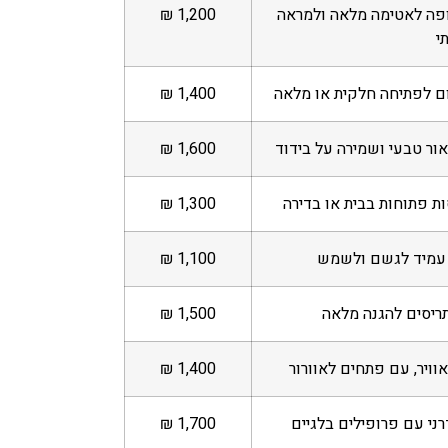
ופה לאטימה מלאה ולמראה
1,200 ₪
י
ום לפתיחה חלקית או מלאה
1,400 ₪
ור טבעי ושמירה על בידוד
1,600 ₪
ת פתוחות בבית או בדירה
1,300 ₪
 עמיד לגשם ולשמש
1,100 ₪
תריסים להגנה מלאה
1,500 ₪
וויר, עם פתחים לאוורור
1,400 ₪
ני עם פרופילים בלגיים
1,700 ₪