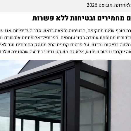
אחרונה: אוגוסט 2026
 מחמירים ובטיחות ללא פשרות
רת חורף שאנו מתקינים, הבטיחות נמצאת בראש סדר העדיפויות. אנו ע
כוכית מחוסמת עמידה בפני עומסים, בפרופילי אלומיניום איכותיים ו
מלווה בפיקוח ובדגש על פרטים קטנים החל מחוזק החיבורים ועד לאיטו
ה יוקרתי ונוחות שימוש, אלא גם משקט נפשי בידיעה שהסגירה שלכם 