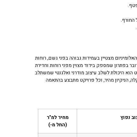
טף.
 החורף.
אלומיניום מצטיין בעמידות גבוהה בפני גשם, רוחות
ובר בפתרון שמספק בידוד מצוין מפני רוחות וחדירת
לט הוא היכולת לשלב עיצוב מודרני ואלגנטי שמשתלב
קלה, הניקיון מהיר, וכל פרויקט מתבצע בהתאמה
וב נפוץ
מחיר למ"ר
(החל מ-)