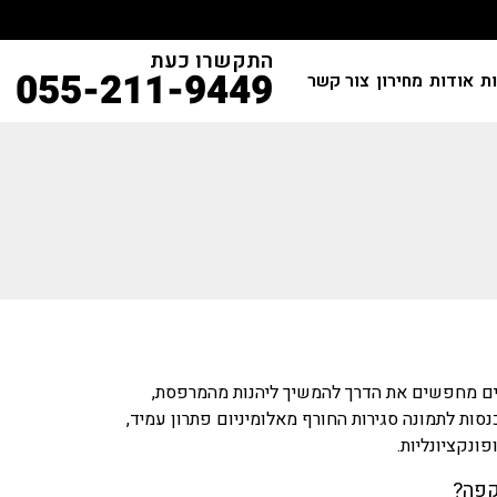
התקשרו כעת
055-211-9449
ות
אודות
מחירון
צור קשר
רבים מחפשים את הדרך להמשיך ליהנות מהמרפסת,
נסות לתמונה סגירות החורף מאלומיניום פתרון עמיד,
ונקציונליות.
קפה?