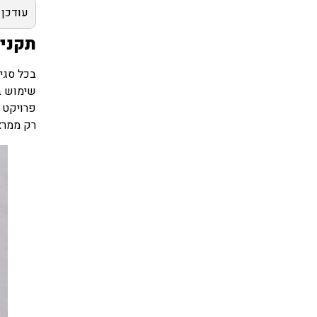
עודכן ל
תקנים
בכל סגי
שימוש בז
פרויקט 
רק ממרא