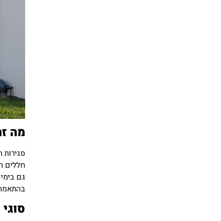
מה זה
סגירות ח
חללים ח
גם בימים
בהתאמה 
סוגי 