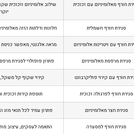
רת חורף מאלומיניום עם זכוכית
שילוב אלומיניום וזכוכית שק
יוקרת
סגירת חורף חשמלית
חלונות ודלתות הזזה מאלומיני
רת חורף עם ויטרינות אלומיניום
מראה אלגנטי, מאפשר כניסת א
סגירת מרפסת מאלומיניום
פתרון פופולרי לסגירת מרפסו
ירת חורף עם קירוי פוליקרבונט
קירוי שקוף קל משקל,
סגירת חורף לפרגולה זכוכית
תוספת קירות זכוכית ו
סגירת חצר מאלומיניום
פתרון עמיד לכל תנאי מזג הא
סגירת חורף למסעדה
התאמה לעסקים, עיצוב מודר