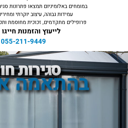
במומחים באלומיניום תמצאו פתרונות סגי
עמידות גבוהה, עיצוב יוקרתי ומחי
פרופילים מתקדמים, זכוכית מחוסמת ותכנ
לייעוץ והזמנות חייגו 
055-211-9449