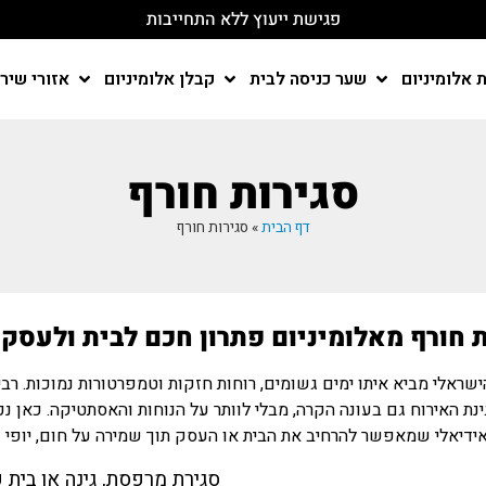
פגישת ייעוץ ללא התחייבות
 אלומיניום
שער כניסה לבית
קבלן אלומיניום
אזורי שיר
סגירות חורף
דף הבית
»
סגירות חורף
 חורף מאלומיניום פתרון חכם לבית ולעסק
ישראלי מביא איתו ימים גשומים, רוחות חזקות וטמפרטורות נמוכות. 
ינת האירוח גם בעונה הקרה, מבלי לוותר על הנוחות והאסתטיקה. כאן נכ
אידיאלי שמאפשר להרחיב את הבית או העסק תוך שמירה על חום, יופי ופ
סגירת מרפסת, גינה או בית 