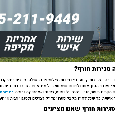
 סגירות חורף?
ורף הן מערכות קבועות או ניידות מאלומיניום בשילוב זכוכית, פוליק
יצוניים ולהפוך אותם לשטח שימושי בכל מזג אוויר. מדובר בתוספת ח
 הקרים ביותר, תוך שמירה על נוחות, בידוד ואסתטיקה גבוהה.
במומחים
אישית, כך שכל לקוח מקבל פתרון מדויק לצרכים ולסגנון הבית או הע
סגירות חורף שאנו מציעים