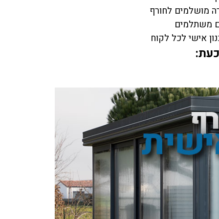
רה מושלמים לחורף
רים משתלמים
ון אישי לכל לקוח
כעת: