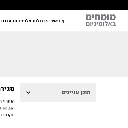
דף ראשי
פרגולות אלומיניום
עבודות
סגירת
תוכן עניינים
החורף ה
הגג או ג
יוקרתי ו