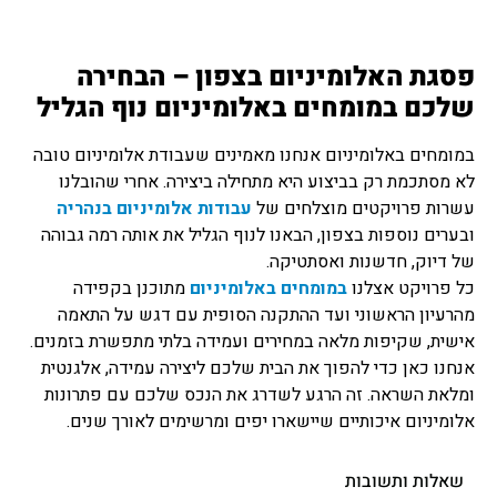
פסגת האלומיניום בצפון – הבחירה
שלכם במומחים באלומיניום נוף הגליל
במומחים באלומיניום אנחנו מאמינים שעבודת אלומיניום טובה
לא מסתכמת רק בביצוע היא מתחילה ביצירה. אחרי שהובלנו
עשרות פרויקטים מוצלחים של
עבודות אלומיניום בנהריה
ובערים נוספות בצפון, הבאנו לנוף הגליל את אותה רמה גבוהה
של דיוק, חדשנות ואסתטיקה.
כל פרויקט אצלנו
במומחים באלומיניום
מתוכנן בקפידה
מהרעיון הראשוני ועד ההתקנה הסופית עם דגש על התאמה
אישית, שקיפות מלאה במחירים ועמידה בלתי מתפשרת בזמנים.
אנחנו כאן כדי להפוך את הבית שלכם ליצירה עמידה, אלגנטית
ומלאת השראה. זה הרגע לשדרג את הנכס שלכם עם פתרונות
אלומיניום איכותיים שיישארו יפים ומרשימים לאורך שנים.
שאלות ותשובות