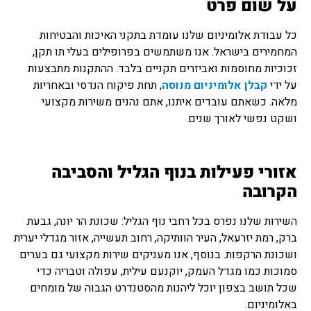
על שום פרט
כל עבודת אלומיניום שלנו עומדת בתקני האיכות והבטיחות
המחמירים בישראל. אנו משתמשים בפרופילים בעלי תו תקן,
זכוכיות מחוסמות ואביזרים תקניים בלבד. ההתקנות מתבצעות
על ידי
קבלן אלומיניום מנוסה
, תחת פיקוח הנדסי ובאחריות
מלאה. כשאתם עובדים איתנו, אתם נהנים משירות מקצועי
ושקט נפשי לאורך שנים.
אזורי פעילות בנוף הגליל והסביבה
הקרובה
השירות שלנו נפרס בכל רחבי נוף הגליל: שכונת הר יונה, גבעת
ברק, רמת יזרעאל, העיר הוותיקה, רחוב תעשייה, אזור מגדלי יערית
ושכונת הרקפות. בנוסף, אנו מעניקים שירות מקצועי גם בערים
סמוכות כמו מגדל העמק, יוקנעם עילית, עפולה וטבריה כדי
שכל תושב בצפון יוכל ליהנות מהסטנדרט הגבוה של מומחים
באלומיניום.