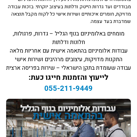
מבודדים ועד גדרות הייטק ודלתות בעיצוב יוקרתי. בזכות עבודה
מדויקת, חומרים איכותיים ושירות אישי כל לקוח מקבל תוצאה
שמדברת בעד עצמה.
מומחים באלומיניום בנוף הגליל – גדרות, פרגולות,
חלונות ודלתות
עבודות אלומיניום בהתאמה אישית עם אחריות מלאה
התקנות מדויקות, עיצובים מרהיבים ושירות אישי
עבודה שעומדת בתקן הישראלי – שירות בפריסה ארצית
לייעוץ והזמנות חייגו כעת:
055-211-9449