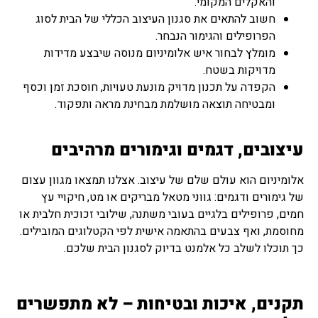
והאקלים המקומי.
חשוב להתאים את סגנון העיצוב הכללי של הבית לסוג
הפרופילים והגימור הנבחר.
מומלץ לבחור איש אלומיניום מנוסה שיבצע מדידות
מדויקות בשטח.
הקפדה על תכנון מדויק מונעת טעויות, חוסכת זמן וכסף
ומבטיחה תוצאה מושלמת מבחינת מראה ותפקוד.
עיצובים, דגמים וגימורים מרהיבים
אלומיניום הוא עולם שלם של עיצוב. אצלנו תמצאו מגוון עצום
של גימורים ודגמים: גווני מטאל מבריקים או מט, חיקויי עץ
חמים, פרופילים בלגיים בעובי משתנה, שילובי זכוכית חלבית או
מחוסמת, ואף צבעים בהתאמה אישית לפי הקטלוגים המובילים.
כך תוכלו לשלב כל אלמנט בדיוק לסגנון הבית שלכם.
תקנים, איכות ובטיחות – לא מתפשרים