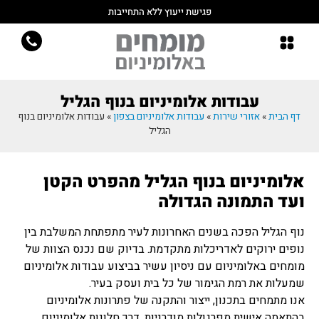
פגישת ייעוץ ללא התחייבות
עבודות אלומיניום בנוף הגליל
דף הבית
»
אזורי שירות
»
עבודות אלומיניום בצפון
»
עבודות אלומיניום בנוף
הגליל
אלומיניום בנוף הגליל מהפרט הקטן
ועד התמונה הגדולה
נוף הגליל הפכה בשנים האחרונות לעיר מתפתחת המשלבת בין
נופים ירוקים לאדריכלות מתקדמת. בדיוק שם נכנס הצוות של
מומחים באלומיניום עם ניסיון עשיר בביצוע עבודות אלומיניום
שמעלות את רמת הגימור של כל בית ועסק בעיר.
אנו מתמחים בתכנון, ייצור והתקנה של פתרונות אלומיניום
בהתאמה אישית מפרגולות מודרניות, דרך חלונות אלומיניום