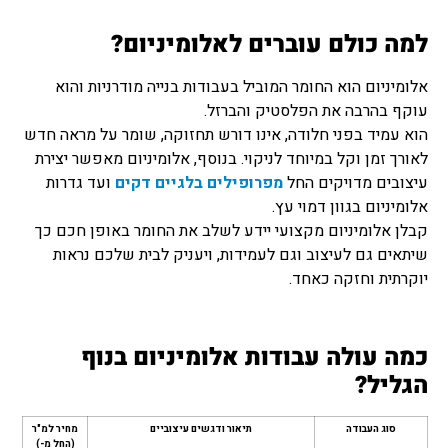
למה כולם עוברים לאלומיניום?
אלומיניום הוא החומר המוביל בעבודות בנייה מודרניות והוא
עוקף בהרבה את הפלסטיק והברזל.
הוא עמיד בפני חלודה, אינו דורש תחזוקה, שומר על מראה חדש
לאורך זמן וקל במיוחד לניקוי. בנוסף, אלומיניום מאפשר יצירת
עיצובים מדויקים החל
מפרופילים בלגיים דקים
ועד גדרות
אלומיניום בגוון דמוי עץ.
קבלן אלומיניום מקצועי יידע לשלב את החומר באופן חכם כך
שיתאים גם לעיצוב וגם לעמידות, ויעניק לבית שלכם נראות
יוקרתית וחזקה כאחד.
כמה עולה עבודות אלומיניום בנוף
הגליל?
סוג העבודה
תיאור ודגשים עיצוביים
מחיר למ"ר
(החל מ-)