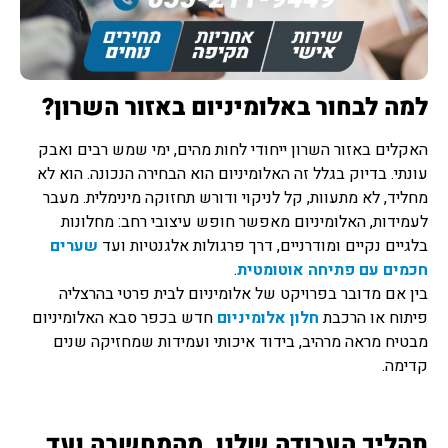
למה לבחור באלומיניום באזור השרון?
האקלים באזור השרון ייחודי לחות מהים, ימי שמש רבים ואבק
עונתי. בדיוק בגלל זה האלומיניום הוא הבחירה הנכונה. הוא לא
מחליד, לא מתעוות, קל לניקוי ודורש תחזוקה מינימלית. מעבר
לעמידות, האלומיניום מאפשר חופש עיצובי רחב: מחלונות
בלגיים נקיים ומודרניים, דרך פרגולות אלגנטיות ועד
שערים
חכמים עם פתיחה אוטומטית
.
בין אם מדובר בפרויקט של אלומיניום לבית פרטי בהרצליה
פיתוח או הרכבת
חלון אלומיניום
חדש בכפר סבא האלומיניום
מבטיח מראה מרהיב, בידוד איכותי ועמידות שמחזיקה שנים
קדימה.
תהליך העבודה שלנו, מהמחשבה ועד