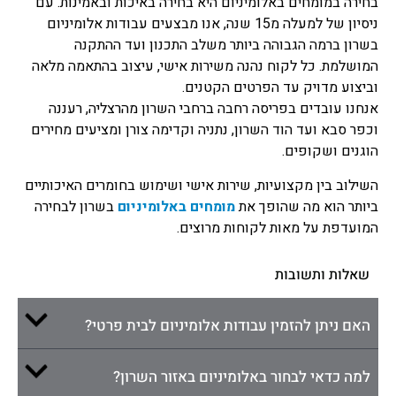
בחירה במומחים באלומיניום היא בחירה באיכות ובאמינות. עם
ניסיון של למעלה מ15 שנה, אנו מבצעים עבודות אלומיניום
בשרון ברמה הגבוהה ביותר משלב התכנון ועד ההתקנה
המושלמת. כל לקוח נהנה משירות אישי, עיצוב בהתאמה מלאה
וביצוע מדויק עד הפרטים הקטנים.
אנחנו עובדים בפריסה רחבה ברחבי השרון מהרצליה, רעננה
וכפר סבא ועד הוד השרון, נתניה וקדימה צורן ומציעים מחירים
הוגנים ושקופים.
השילוב בין מקצועיות, שירות אישי ושימוש בחומרים האיכותיים
ביותר הוא מה שהופך את
מומחים באלומיניום
בשרון לבחירה
המועדפת על מאות לקוחות מרוצים.
שאלות ותשובות
האם ניתן להזמין עבודות אלומיניום לבית פרטי?
למה כדאי לבחור באלומיניום באזור השרון?