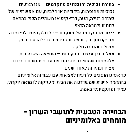
בחירת זכוכית ומנגנונים מתקדמים
– אנו מציעים
זכוכיות מחוסמות, בידודיות או חלביות, עם אפשרויות של
פתיחה רגילה, הזזה, דריי-קיפ או חשמלית הכול בהתאם
לנוחות ולמראה הרצוי.
ייצור מדויק במפעל מתקדם
– כל חלק מיוצר לפי מידה
מדויקת תוך בקרת איכות קפדנית, כדי להבטיח דיוק
מושלם והרכבה חלקה.
שילוב בין עיצוב ופרקטיות
– התוצאה היא עבודת
אלומיניום שמשלבת יופי מרשים עם שימוש נוח, בידוד
מצוין ועמידות לאורך שנים.
כך אנחנו הופכים כל רעיון למציאות עם עבודות אלומיניום
בהתאמה אישית שמשדרגות את הבית ומעניקות לו מראה יוקרתי,
עמיד ופונקציונלי באמת.
הבחירה הטבעית לתושבי השרון –
מומחים באלומיניום