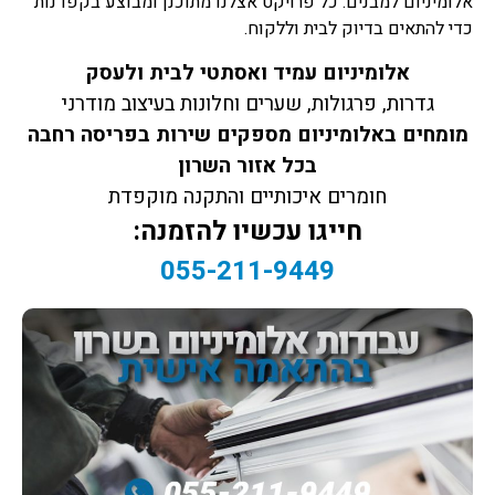
אלומיניום למבנים. כל פרויקט אצלנו מתוכנן ומבוצע בקפדנות
כדי להתאים בדיוק לבית וללקוח.
אלומיניום עמיד ואסתטי לבית ולעסק
גדרות, פרגולות, שערים וחלונות בעיצוב מודרני
מומחים באלומיניום מספקים שירות בפריסה רחבה
בכל אזור השרון
חומרים איכותיים והתקנה מוקפדת
חייגו עכשיו להזמנה:
055-211-9449