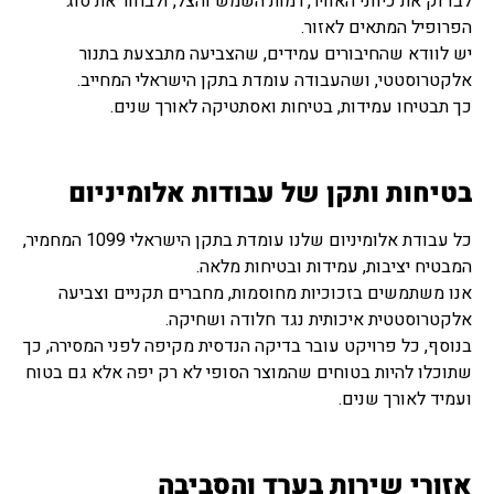
לבדוק את כיווני האוויר, רמות השמש והצל, ולבחור את סוג
הפרופיל המתאים לאזור.
יש לוודא שהחיבורים עמידים, שהצביעה מתבצעת בתנור
אלקטרוסטטי, ושהעבודה עומדת בתקן הישראלי המחייב.
כך תבטיחו עמידות, בטיחות ואסתטיקה לאורך שנים.
בטיחות ותקן של עבודות אלומיניום
כל עבודת אלומיניום שלנו עומדת בתקן הישראלי 1099 המחמיר,
המבטיח יציבות, עמידות ובטיחות מלאה.
אנו משתמשים בזכוכיות מחוסמות, מחברים תקניים וצביעה
אלקטרוסטטית איכותית נגד חלודה ושחיקה.
בנוסף, כל פרויקט עובר בדיקה הנדסית מקיפה לפני המסירה, כך
שתוכלו להיות בטוחים שהמוצר הסופי לא רק יפה אלא גם בטוח
ועמיד לאורך שנים.
אזורי שירות בערד והסביבה