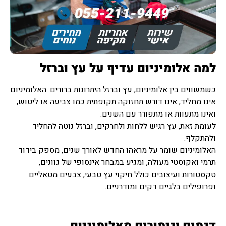
למה אלומיניום עדיף על עץ וברזל
כשמשווים בין אלומיניום, עץ וברזל היתרונות ברורים: האלומיניום
אינו מחליד, אינו דורש תחזוקה תקופתית כמו צביעה או ליטוש,
ואינו מתעוות או מתפורר עם השנים.
לעומת זאת, עץ רגיש ללחות ולחרקים, וברזל נוטה להחליד
ולהתקלף.
האלומיניום שומר על מראהו החדש לאורך שנים, מספק בידוד
תרמי ואקוסטי מעולה, ומגיע במבחר אינסופי של גוונים,
טקסטורות ועיצובים כולל חיקוי עץ טבעי, צבעים מטאליים
ופרופילים בלגיים דקים ומודרניים.