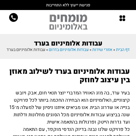
פגישת ייעוץ ללא התחייבות
עבודות אלומיניום בערד
דף הבית
»
אזורי שירות
»
עבודות אלומיניום בדרום
»
עבודות אלומיניום בערד
עבודות אלומיניום בערד לשילוב מאוזן
בין עיצוב לחוזק
בעיר ערד, בה מזג האוויר המדברי יוצר תנאי חום, אבק ויובש
קיצוניים, האלומיניום הוא הבחירה החכמה ביותר לכל פרויקט
בנייה או שדרוג הבית. אנו מביאים איתנו ניסיון של למעלה מ־15
שנה בביצוע עבודות אלומיניום מכל הסוגים מחלונות ודלתות
ועד גדרות הייטק ופרגולות בהתאמה אישית.
כל פרויקט שלנו נבנה בדיוק הנדסי מוקפד, עם התאמה