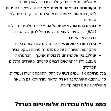
מושלמת מפני שחיקה, חלודה ודהייה לאורך שנים.
טקסטורות בהתאמה אישית
– אפשרות לעיצוב בחריטות
לייזר, דוגמאות גיאומטריות או אלמנטים דקורטיביים לפי
טעמכם.
גוונים בהתאמה אישית מלאה
– לפי קטלוגים מובילים
(RAL), כך שניתן להתאים כל פרופיל לגוון של הקירות,
הרצפה או המטבח.
בידוד תרמי ואקוסטי
– פרופילים עם תכונות בידוד
מתקדמות השומרות על טמפרטורה נעימה ושקט בבית.
שילוב בין אלומיניום לזכוכית או עץ
– יוצר מראה
מעוצב וייחודי המתאים לבתים פרטיים, משרדים וחללים
יוקרתיים.
בכל פרויקט אנו שמים דגש על דיוק, התאמה אישית ועמידות,
כך שהתוצאה שתתקבל לא רק תיראה נהדר אלא גם תישאר
מושלמת לשנים רבות קדימה.
כמה עולה עבודות אלומיניום בערד?