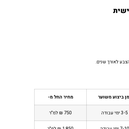
ישית
צבע לאורך שנים.
ן ביצוע משוער
מחיר החל מ-
3-5 ימי עבודה
750 ₪ למ"ר
7-1 ימי עבודה
1,850 ₪ למ"ר