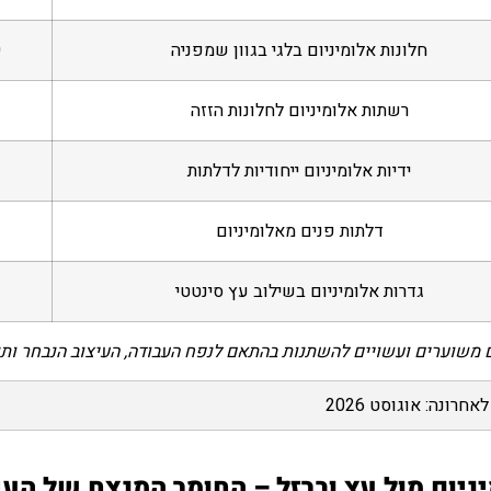
חלונות אלומיניום בלגי בגוון שמפניה
0
רשתות אלומיניום לחלונות הזזה
ידיות אלומיניום ייחודיות לדלתות
דלתות פנים מאלומיניום
גדרות אלומיניום בשילוב עץ סינטטי
 משוערים ועשויים להשתנות בהתאם לנפח העבודה, העיצוב הנבחר ות
אחרונה: אוגוסט 2026
ניום מול עץ וברזל – החומר המנצח של העי