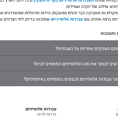
קוחות שנהנו
מעבודות אלומיניום בקרית מוצקין
ובכל רחבי הארץ כבר
פש שילוב של יוקרה ועמידות.
מקרית גת והסביבה כבר נהנים ממעקות, גדרות ופרגולות שמשדרגים את 
יום ברמה אחרת, עם
עבודות אלומיניום
שתוכננו בדיוק לפי הצרכים ש
 ותשובות
ם מעניקים אחריות על העבודות?
דעים לבחור את סוג האלומיניום המתאים לבית?
וגי עבודות אלומיניום מבצעים במומחים באלומיניום?
עבודות אלומיניום
ם
גדרות לגינה