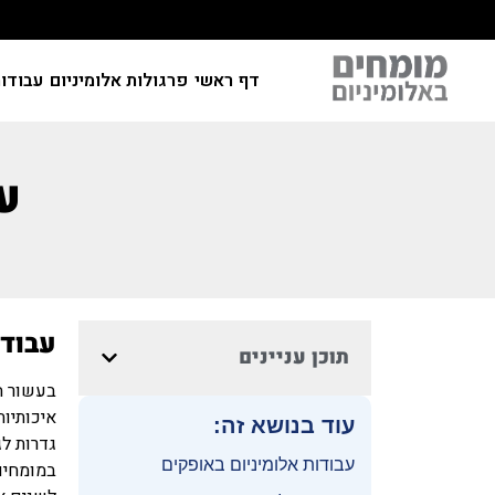
דף ראשי
פרגולות אלומיניום
עבודות
ע
עבודו
תוכן עניינים
בעשור ה
איכותיות
עוד בנושא זה:
גדרות לג
עבודות אלומיניום באופקים
במומחים