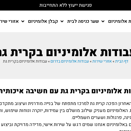
פגישת ייעוץ ללא התחייבות
 אלומיניום
שער כניסה לבית
קבלן אלומיניום
אזורי שיר
בודות אלומיניום בקרית גת
דף הבית
»
אזורי שירות
»
עבודות אלומיניום בדרום
»
עבודות אלומיניום בקרית גת
ת אלומיניום בקרית גת עם חשיבה איכותי
אחרון הפכה קרית גת למרכז מתפתח של בנייה מודרנית ועיצוב מתקדם,
. האלומיניום מעניק שילוב מושלם בין עמידות, יוקרה ונוחות שימוש, ו
ינה, פרגולות ושערים חשמליים.
 באלומיניום אנחנו שמים דגש על שירות אישי, מדידה מדויקת וביצו