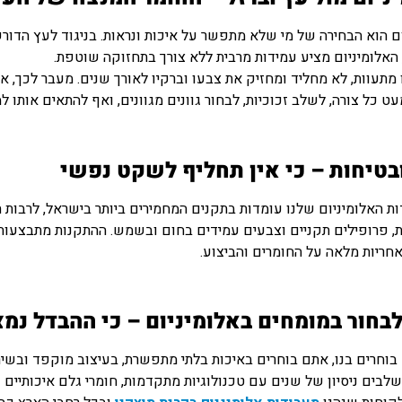
ם הוא הבחירה של מי שלא מתפשר על איכות ונראות. בניגוד לעץ הדורש
 האלומיניום מציע עמידות מרבית ללא צורך בתחזוקה שוטפת.
 מתעוות, לא מחליד ומחזיק את צבעו וברקיו לאורך שנים. מעבר לכך, א
ט כל צורה, לשלב זכוכיות, לבחור גוונים מגוונים, ואף להתאים אותו למ
בטיחות – כי אין תחליף לשקט נפשי
, פרופילים תקניים וצבעים עמידים בחום ובשמש. ההתקנות מתבצעות ע
חריות מלאה על החומרים והביצוע.
בחור במומחים באלומיניום – כי ההבדל נמ
וחרים בנו, אתם בוחרים באיכות בלתי מתפשרת, בעיצוב מוקפד ובשיר
לבים ניסיון של שנים עם טכנולוגיות מתקדמות, חומרי גלם איכותיים 