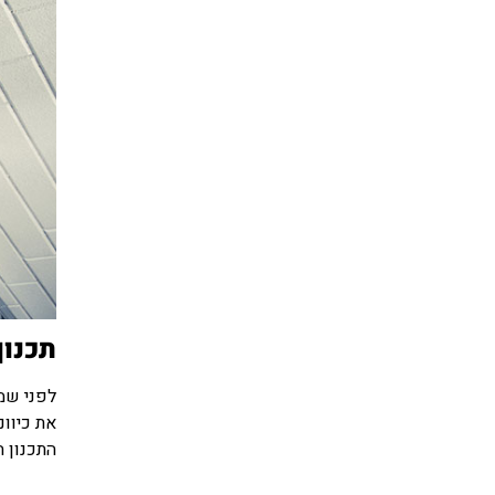
תכנון
לפני שמ
את כיוונ
התכנון ה