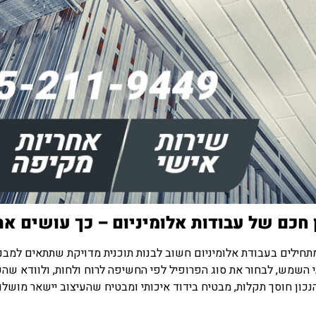
 חכם של עבודות אלומיניום – כך עושים את 
תחילים בעבודת אלומיניום חשוב לבנות תוכנית מדויקת שתתאים למבנ
י השמש, לבחור את סוג הפרופיל לפי החשיפה לרוח ולחות, ולוודא שה
נכון חוסך תקלות, מבטיח בידוד איכותי ומבטיח שהעיצוב יישאר מושל