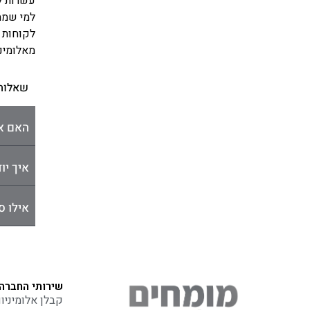
עשרות ל
למי שמח
לקוחות 
מאלומינ
שאלות
האם את
איך יו
אילו ס
שירותי החברה
קבלן אלומיניו