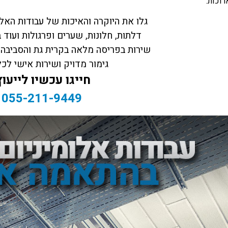
וכות.
גלו את היוקרה והאיכות של עבודות האלו
דלתות, חלונות, שערים ופרגולות ועוד
שירות בפריסה מלאה בקרית גת והסביבה
גימור מדויק ושירות אישי לכ
חייגו עכשיו לייעוץ
055-211-9449