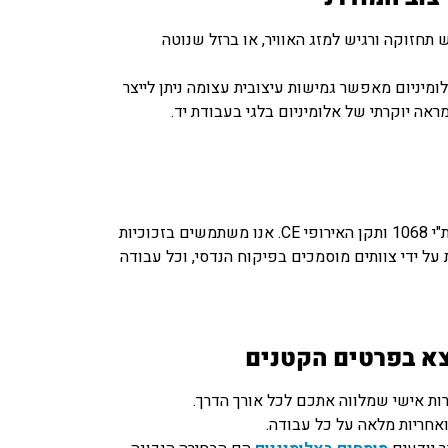
 תחזוקה ורגיש למזג האוויר, או ברזל שנוטה
לומיניום מאפשר גמישות עיצובית עצומה ניתן לייצר
ראה יוקרתי של אלומיניום בלגי בעבודת יד.
כל עבודות האלומיניום שלנו עומדות בתקנים המחמירים ביותר בישראל, לרבות ת"י 1068 ותקן האירופי CE. אנו משתמשים בזכוכיות
ל ידי צוותים מוסמכים בפיקוח הנדסי, וכל עבודה
צא בפרטים הקטנים
ות אישי שמלווה אתכם לכל אורך הדרך.
ואחריות מלאה על כל עבודה.