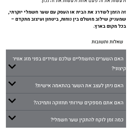
ולעשות את זה פעם אחת ולעשות את זה נכון.
זה הזמן לשדרג את הבית או העסק עם שער חשמלי יוקרתי,
שמעניק שילוב מושלם בין נוחות, ביטחון ועיצוב מתקדם –
בכל מקום בארץ.
שאלות ותשובות
האם השערים החשמליים שלכם עמידים בפני מזג אוויר
קיצוני?
האם ניתן לעצב את השער בהתאמה אישית?
האם אתם מספקים שירותי תחזוקה ותמיכה?
כמה זמן לוקח להתקין שער חשמלי?