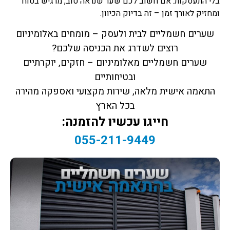
בלי התעסקות. אם חשוב לכם שער שנראה טוב, מרגיש בטוח
ומחזיק לאורך זמן – זה בדיוק הכיוון.
שערים חשמליים לבית ולעסק – מומחים באלומיניום
רוצים לשדרג את הכניסה שלכם?
שערים חשמליים מאלומיניום – חזקים, יוקרתיים
ובטיחותיים
התאמה אישית מלאה, שירות מקצועי ואספקה מהירה
בכל הארץ
חייגו עכשיו להזמנה:
055-211-9449