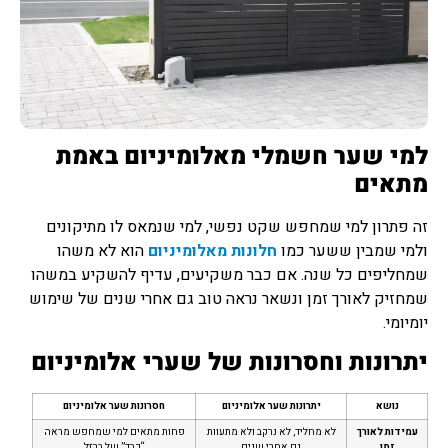
למי שער חשמלי מאלומיניום באמת
מתאים
זה פתרון למי שמחפש שקט נפשי, למי שנמאס לו מתיקונים
ולמי שמבין ששער כמו
חלונות מאלומיניום
הוא לא משהו
שמחליפים כל שנה. אם כבר משקיעים, עדיף להשקיע במשהו
שמחזיק לאורך זמן ונשאר נראה טוב גם אחרי שנים של שימוש
יומיומי.
יתרונות וחסרונות של שערי אלומיניום
נושא
יתרונות שער אלומיניום
חסרונות שער אלומיניום
עמידות לאורך
לא מחליד, לא נרקב ולא מתעוות
פחות מתאים למי שמחפש מראה
זמן
גם אחרי שנים
“כבד” של ברזל