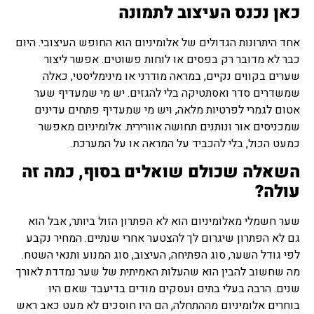
כאן נכנס העיצוב לתמונה
אחד היתרונות הגדולים של אלומיניום הוא החופש העיצובי. היום
כבר לא מדובר רק בפסים או לוחות פשוטים. אפשר ליצור
שערים בקווים נקיים, במראה מודרני או מינימליסטי, כאלה
שמשדרים סדר ואסתטיקה בלי להגזים. יש מי שמעדיף שער
אטום לגמרי לפרטיות מלאה, ויש מי שמעדיף פתחים עדינים
שמכניסים אור ונותנים תחושה אוורירית. אלומיניום מאפשר
כמעט הכול, בלי להכביד על המראה או על המערכת.
השאלה שכולם שואלים בסוף, כמה זה
עולה?
שער חשמלי מאלומיניום הוא לא הפתרון הזול ביותר, אבל הוא
גם לא הפתרון שיגרום לך להצטער אחרי שנתיים. המחיר נקבע
לפי גודל השער, סוג הפתיחה, העיצוב, סוג המנוע ותנאי השטח.
מה שחשוב להבין הוא שהעלות האמיתית של שער נמדדת לאורך
שנים. הרבה בעלי בתים ועסקים מודים בדיעבד שאם היו
בוחרים אלומיניום מההתחלה, הם היו חוסכים לא מעט כאב ראש