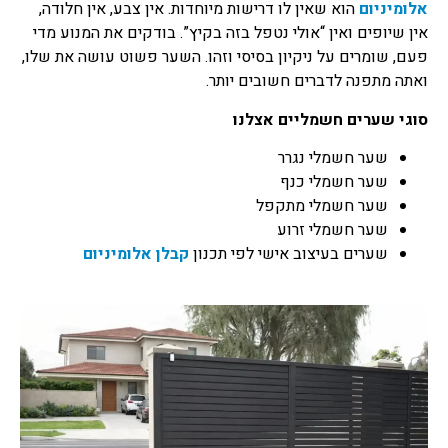
אלומיניום
הוא שאין לו דרישות מיוחדות. אין צבע, אין חלודה,
אין שיופים ואין “אולי נטפל בזה בקיץ”. בודקים את המנוע מדי
פעם, שומרים על ניקיון בסיסי וזהו. השער פשוט עושה את שלו,
ואתה מתפנה לדברים חשובים יותר.
סוגי שערים חשמליים אצלנו
שער חשמלי נגרר
שער חשמלי כנף
שער חשמלי מתקפל
שער חשמלי זרוע
שערים בעיצוב אישי לפי תכנון
קבלן אלומיניום