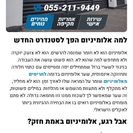
למה אלומיניום הפך לסטנדרט החדש
אלומיניום הוא לא חומר שמנסה להרשים. הוא לא צועק יוקרה
ולא מתחפש למה שהוא לא. הוא פשוט עושה את העבודה.
בניגוד לשערי ברזל שמתחילים יפה ומסיימים עם כתמי חלודה
ותחזוקה אינסופית, שער אלומיניום בדומה
לתריסים
מאלומיניום
שומר על המראה שלו לאורך זמן. הוא לא מחליד,
לא מתקלף ולא מתעוות מהשמש או מהלחות. במילים פשוטות,
זה שער שמאפשר לך לשכוח ממנו וזו מחמאה גדולה. לא סתם
מומחים באלומיניום רואים בו את הבחירה ההגיונית ביותר
לאקלים הישראלי.
אבל רגע, אלומיניום באמת חזק?