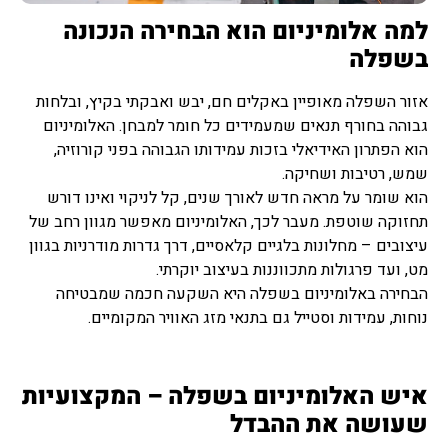
למה אלומיניום הוא הבחירה הנכונה
בשפלה
אזור השפלה מאופיין באקלים חם, יבש ואבקתי בקיץ, ובלחות
גבוהה בחורף תנאים שמעמידים כל חומר למבחן. האלומיניום
הוא הפתרון האידיאלי בזכות עמידותו הגבוהה בפני קורוזיה,
שמש, רטיבות ושחיקה.
הוא שומר על מראה חדש לאורך שנים, קל לניקוי ואינו דורש
תחזוקה שוטפת. מעבר לכך, האלומיניום מאפשר מגוון רחב של
עיצובים – מחלונות בלגיים קלאסיים, דרך גדרות מודרניות בגוון
מט, ועד פרגולות מתכווננות בעיצוב יוקרתי.
הבחירה באלומיניום בשפלה היא השקעה חכמה שמבטיחה
נוחות, עמידות וסטייל גם בתנאי מזג האוויר המקומיים.
איש האלומיניום בשפלה – המקצועיות
שעושה את ההבדל