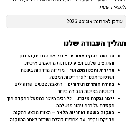
ולתנאי השטח.
עודכן לאחרונה: אוגוסט 2026
תהליך העבודה שלנו
פגישת ייעוץ ראשונית
– נבין את הצרכים, הסגנון
והתקציב שלכם ונציע פתרונות מותאמים אישית.
מדידות ותכנון מקצועי
– מדידות מדויקות בשטח
ושרטוטי תכנון לפי דרישות המבנה.
בחירת חומרים וגימורים
– התאמת צבעים, פרופילים
וזכוכיות באיכות הגבוהה ביותר.
ייצור ובקרת איכות
– כל רכיב מיוצר במפעל מתקדם תוך
הקפדה על רמת גימור מושלמת.
התקנה בשטח ואחריות מלאה
– הצוות מבצע התקנה
מדויקת ונקייה, עם אחריות כוללת ושירות לאחר ההתקנה.