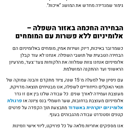
גימור שמגדירה מחדש את המושג “איכות”.
הבחירה החכמה באזור השפלה –
אלומיניום ללא פשרות עם המומחים
כשמדובר באיכות, דיוק ושירות אמין, מומחים באלומיניום הם
הבחירה הטבעית של תושבי השפלה. אנחנו לא עוד קבלן
אלומיניום אנחנו צוות שמלווה את הלקוחות צעד־צעד, מהרעיון
הראשוני ועד ההתקנה המושלמת.
עם ניסיון של למעלה מ־15 שנה, ציוד מתקדם והבנה עמוקה של
תנאי האקלים הייחודיים לשפלה, אנו מבטיחים תוצאה מדויקת,
מעוצבת ועמידה לאורך שנים. כל עבודה שלנו בין אם זו גדר
אלומיניום מעוצבת ברחובות, שער חשמלי בנס ציונה או
פרגולת
אלומיניום יוקרתית באשדוד
מתבצעת תוך הקפדה על פרטים
קטנים וסטנדרט עבודה מהגבוהים בענף.
אנו מספקים אחריות מלאה על כל פרויקט, ליווי אישי וזמינות