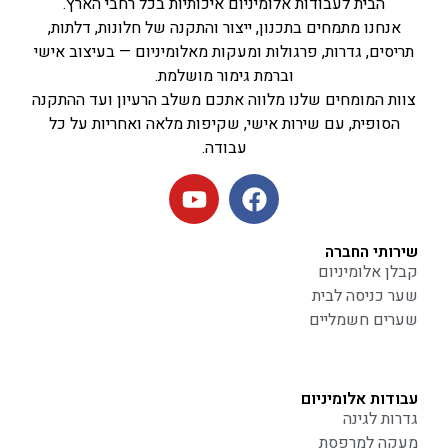
הבית לעבודות אלומיניום איכותיות בכל רחבי הארץ.
אנחנו מתמחים בתכנון, ייצור והתקנה של חלונות, דלתות,
תריסים, גדרות, פרגולות ומעקות מאלומיניום — בעיצוב אישי
וברמת גימור מושלמת.
צוות המומחים שלנו מלווה אתכם משלב הרעיון ועד ההתקנה
הסופית, עם שירות אישי, שקיפות מלאה ואחריות על כל
עבודה.
שירותי החברה
קבלן אלומיניום
שער כניסה לבית
שערים חשמליים
עבודות אלומיניום
גדרות לגינה
מעקה למרפסת